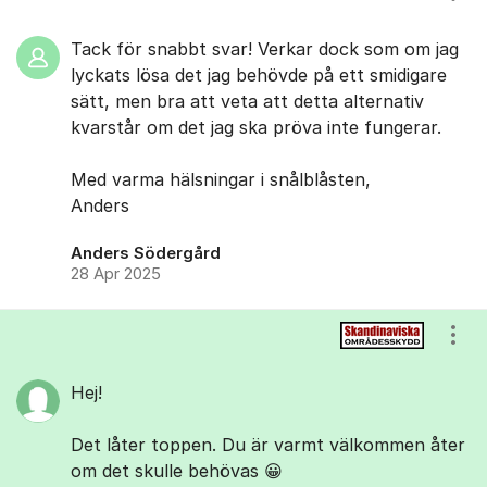
Tack för snabbt svar! Verkar dock som om jag
lyckats lösa det jag behövde på ett smidigare
sätt, men bra att veta att detta alternativ
kvarstår om det jag ska pröva inte fungerar.
Med varma hälsningar i snålblåsten,
Anders
Anders Södergård
28 Apr 2025
Visa
Hej!
Det låter toppen. Du är varmt välkommen åter
om det skulle behövas 😀