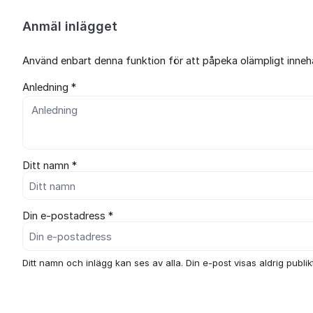
Anmäl inlägget
Använd enbart denna funktion för att påpeka olämpligt innehål
Anledning *
Ditt namn *
Din e-postadress *
Ditt namn och inlägg kan ses av alla. Din e-post visas aldrig publikt