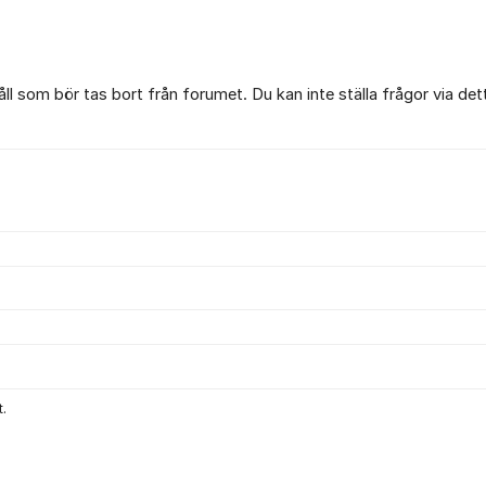
l som bör tas bort från forumet. Du kan inte ställa frågor via det
.