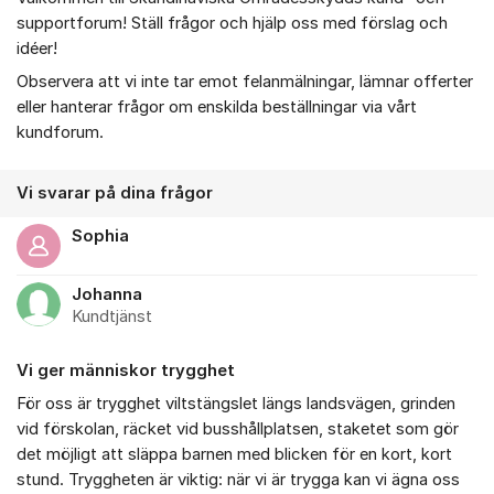
Om forumet
supportforum! Ställ frågor och hjälp oss med förslag och
idéer!
Observera att vi inte tar emot felanmälningar, lämnar offerter
eller hanterar frågor om enskilda beställningar via vårt
kundforum.
Vi svarar på dina frågor
Sophia
Johanna
Kundtjänst
Vi ger människor trygghet
För oss är trygghet viltstängslet längs landsvägen, grinden
vid förskolan, räcket vid busshållplatsen, staketet som gör
det möjligt att släppa barnen med blicken för en kort, kort
stund. Tryggheten är viktig: när vi är trygga kan vi ägna oss