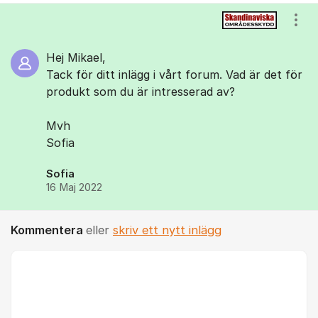
Kommentarer
Visa
Hej Mikael,
Tack för ditt inlägg i vårt forum. Vad är det för
produkt som du är intresserad av?
Mvh
Sofia
Sofia
16 Maj 2022
Kommentera
eller
skriv ett nytt inlägg
Kommentar *