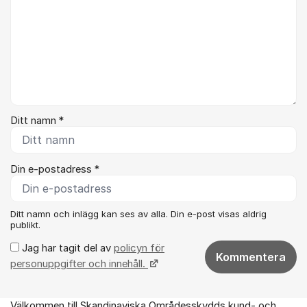
Ditt namn *
Din e-postadress *
Ditt namn och inlägg kan ses av alla. Din e-post visas aldrig
publikt.
Jag har tagit del av
policyn för
Kommentera
personuppgifter och innehåll.
Välkommen till Skandinaviska Områdesskydds kund- och