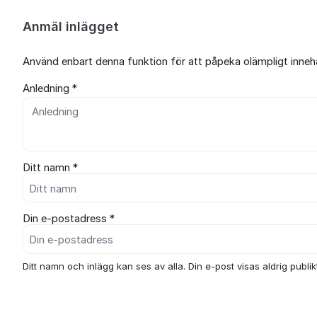
Anmäl inlägget
Använd enbart denna funktion för att påpeka olämpligt innehål
Anledning *
Ditt namn *
Din e-postadress *
Ditt namn och inlägg kan ses av alla. Din e-post visas aldrig publikt