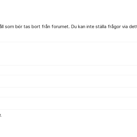
l som bör tas bort från forumet. Du kan inte ställa frågor via det
.