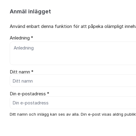
Anmäl inlägget
Använd enbart denna funktion för att påpeka olämpligt innehål
Anledning *
Ditt namn *
Din e-postadress *
Ditt namn och inlägg kan ses av alla. Din e-post visas aldrig publikt