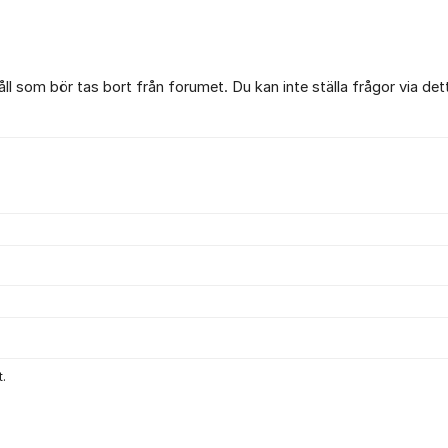
l som bör tas bort från forumet. Du kan inte ställa frågor via det
.