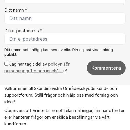
Ditt namn *
Din e-postadress *
Ditt namn och inlägg kan ses av alla. Din e-post visas aldrig
publikt.
Jag har tagit del av
policyn för
Kommentera
personuppgifter och innehåll.
Välkommen till Skandinaviska Områdesskydds kund- och
Om forumet
supportforum! Ställ frågor och hjälp oss med förslag och
idéer!
Observera att vi inte tar emot felanmälningar, lämnar offerter
eller hanterar frågor om enskilda beställningar via vårt
kundforum.