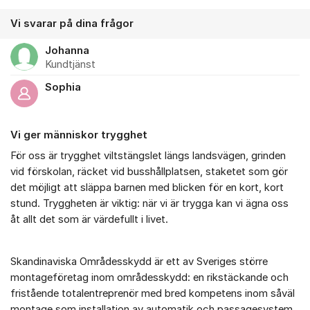
Vi svarar på dina frågor
Johanna
Kundtjänst
Sophia
Vi ger människor trygghet
För oss är trygghet viltstängslet längs landsvägen, grinden
vid förskolan, räcket vid busshållplatsen, staketet som gör
det möjligt att släppa barnen med blicken för en kort, kort
stund. Tryggheten är viktig: när vi är trygga kan vi ägna oss
åt allt det som är värdefullt i livet.
Skandinaviska Områdesskydd är ett av Sveriges större
montageföretag inom områdesskydd: en rikstäckande och
fristående totalentreprenör med bred kompetens inom såväl
montage som installation av automatik och passagesystem.