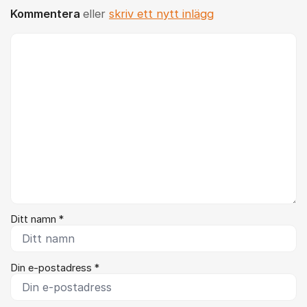
Kommentera
eller
skriv ett nytt inlägg
Kommentar *
Ditt namn *
Din e-postadress *