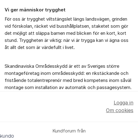
Vi ger människor trygghet
För oss är trygghet viltstängslet längs landsvägen, grinden
vid förskolan, räcket vid busshållplatsen, staketet som gör
det möjligt att släppa barnen med blicken för en kort, kort
stund. Tryggheten är viktig: när vi är trygga kan vi ägna oss
åt allt det som är värdefullt i livet.
Skandinaviska Områdesskydd är ett av Sveriges större
montageföretag inom områdesskydd: en rikstäckande och
fristående totalentreprenör med bred kompetens inom såväl
montage som installation av automatik och passagesystem.
Logga in
Om cookies
Kundforum från