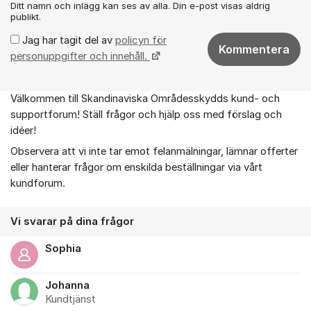
Ditt namn och inlägg kan ses av alla. Din e-post visas aldrig
publikt.
Jag har tagit del av
policyn för
Kommentera
personuppgifter och innehåll.
Välkommen till Skandinaviska Områdesskydds kund- och
Om forumet
supportforum! Ställ frågor och hjälp oss med förslag och
idéer!
Observera att vi inte tar emot felanmälningar, lämnar offerter
eller hanterar frågor om enskilda beställningar via vårt
kundforum.
Vi svarar på dina frågor
Sophia
Johanna
Kundtjänst