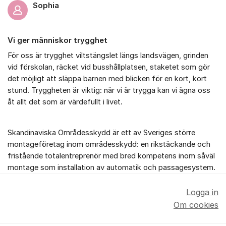
Sophia
Vi ger människor trygghet
För oss är trygghet viltstängslet längs landsvägen, grinden
vid förskolan, räcket vid busshållplatsen, staketet som gör
det möjligt att släppa barnen med blicken för en kort, kort
stund. Tryggheten är viktig: när vi är trygga kan vi ägna oss
åt allt det som är värdefullt i livet.
Skandinaviska Områdesskydd är ett av Sveriges större
montageföretag inom områdesskydd: en rikstäckande och
fristående totalentreprenör med bred kompetens inom såväl
montage som installation av automatik och passagesystem.
Logga in
Om cookies