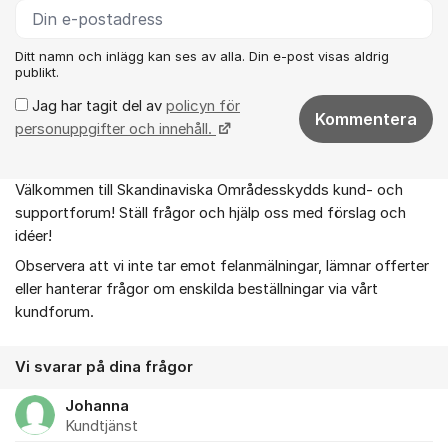
Ditt namn och inlägg kan ses av alla. Din e-post visas aldrig
publikt.
Jag har tagit del av
policyn för
Kommentera
personuppgifter och innehåll.
Välkommen till Skandinaviska Områdesskydds kund- och
Om forumet
supportforum! Ställ frågor och hjälp oss med förslag och
idéer!
Observera att vi inte tar emot felanmälningar, lämnar offerter
eller hanterar frågor om enskilda beställningar via vårt
kundforum.
Vi svarar på dina frågor
Johanna
Kundtjänst