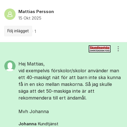
Mattias Persson
15 Okt 2025
Följ inlägget
1
Kommentarer
Visa
Hej Mattias,
vid exempelvis förskolor/skolor använder man
ett 40-maskigt nät för att barn inte ska kunna
få in en sko mellan maskorna. Så jag skulle
säga att det 50-maskiga inte är att
rekommendera till ert ändamål.
Mvh Johanna
Johanna
Kundtjänst