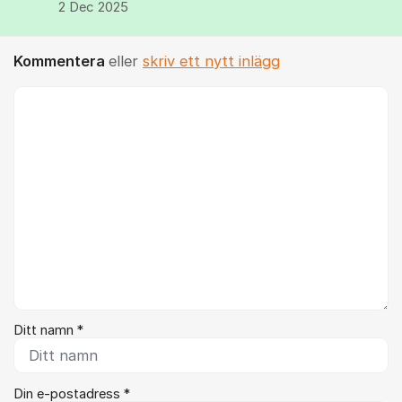
2 Dec 2025
Kommentera
eller
skriv ett nytt inlägg
Kommentar *
Ditt namn *
Din e-postadress *