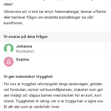
idéer!
Observera att vi inte tar emot felanmälningar, lämnar offerter
eller hanterar frågor om enskilda beställningar via vårt
kundforum.
Vi svarar på dina frågor
Johanna
Kundtjänst
Sophia
Vi ger människor trygghet
För oss är trygghet viltstängslet längs landsvägen, grinden
vid förskolan, räcket vid busshållplatsen, staketet som gör
det möjligt att släppa barnen med blicken för en kort, kort
stund. Tryggheten är viktig: när vi är trygga kan vi ägna oss
åt allt det som är värdefullt i livet.