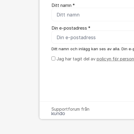
Ditt namn *
Din e-postadress *
Ditt namn och inlägg kan ses av alla. Din e-p
Jag har tagit del av
policyn för person
Supportforum från