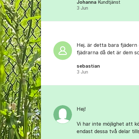
Johanna
Kundtjänst
3 Jun
Hej. är detta bara fjädern
fjädrarna då det är dem s
sebastian
3 Jun
Hej!
Vi har inte möjlighet att k
endast dessa två delar ti