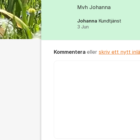
Mvh Johanna
Johanna
Kundtjänst
3 Jun
Kommentera
eller
skriv ett nytt inl
Kommentar *