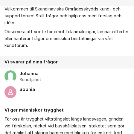
Välkommen till Skandinaviska Områdesskydds kund- och
Om forumet
supportforum! Ställ frågor och hjälp oss med förslag och
idéer!
Observera att vi inte tar emot felanmälningar, lämnar offerter
eller hanterar frågor om enskilda beställningar via vårt
kundforum.
Vi svarar på dina frågor
Johanna
Kundtjänst
Sophia
Vi ger människor trygghet
För oss är trygghet viltstängslet längs landsvägen, grinden
vid förskolan, räcket vid busshållplatsen, staketet som gör
det möjligt att släppa barnen med blicken för en kort, kort