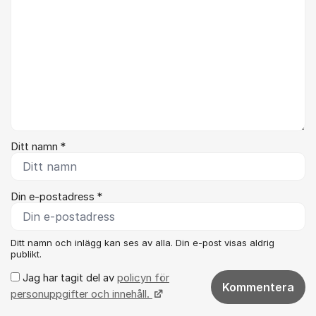
Ditt namn *
Din e-postadress *
Ditt namn och inlägg kan ses av alla. Din e-post visas aldrig
publikt.
Jag har tagit del av
policyn för
Kommentera
personuppgifter och innehåll.