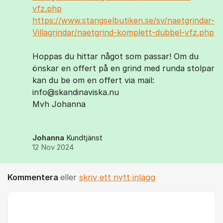
vfz.php
https://www.stangselbutiken.se/sv/naetgrindar-
Villagrindar/naetgrind-komplett-dubbel-vfz.php
Hoppas du hittar något som passar! Om du
önskar en offert på en grind med runda stolpar
kan du be om en offert via mail:
info@skandinaviska.nu
Mvh Johanna
Johanna
Kundtjänst
12 Nov 2024
Kommentera
eller
skriv ett nytt inlägg
Kommentar *