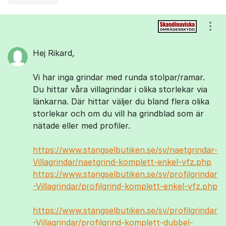
Kommentarer
Visa
Hej Rikard,
Vi har inga grindar med runda stolpar/ramar.
Du hittar våra villagrindar i olika storlekar via
länkarna. Där hittar väljer du bland flera olika
storlekar och om du vill ha grindblad som är
nätade eller med profiler.
https://www.stangselbutiken.se/sv/naetgrindar-
Villagrindar/naetgrind-komplett-enkel-vfz.php
https://www.stangselbutiken.se/sv/profilgrindar
-Villagrindar/profilgrind-komplett-enkel-vfz.php
https://www.stangselbutiken.se/sv/profilgrindar
-Villagrindar/profilgrind-komplett-dubbel-