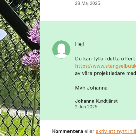
28 Maj 2025
Kommentarer
Hej!
Du kan fylla i detta offer
https://www.stangselbutik
av våra projektledare med e
Mvh Johanna
Johanna
Kundtjänst
2 Jun 2025
Kommentera
eller
skriv ett nytt inl