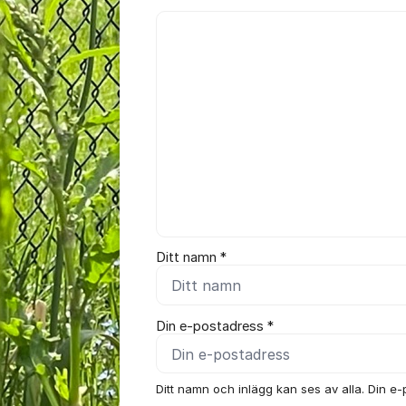
Kommentar *
Ditt namn *
Din e-postadress *
Ditt namn och inlägg kan ses av alla. Din e-p