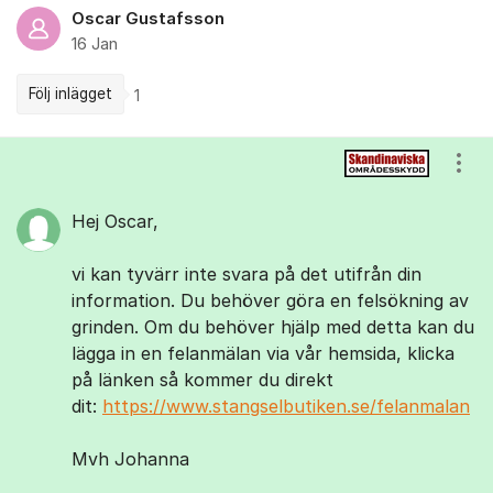
Oscar Gustafsson
16 Jan
Följ inlägget
1
Kommentarer
Visa
Hej Oscar,
vi kan tyvärr inte svara på det utifrån din
information. Du behöver göra en felsökning av
grinden. Om du behöver hjälp med detta kan du
lägga in en felanmälan via vår hemsida, klicka
på länken så kommer du direkt
dit:
https://www.stangselbutiken.se/felanmalan
Mvh Johanna