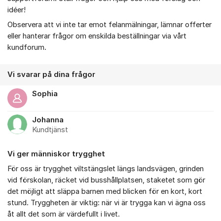
idéer!
Observera att vi inte tar emot felanmälningar, lämnar offerter
eller hanterar frågor om enskilda beställningar via vårt
kundforum.
Vi svarar på dina frågor
Sophia
Johanna
Kundtjänst
Vi ger människor trygghet
För oss är trygghet viltstängslet längs landsvägen, grinden
vid förskolan, räcket vid busshållplatsen, staketet som gör
det möjligt att släppa barnen med blicken för en kort, kort
stund. Tryggheten är viktig: när vi är trygga kan vi ägna oss
åt allt det som är värdefullt i livet.