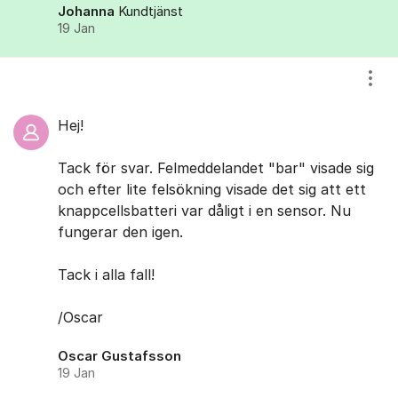
Johanna
Kundtjänst
19 Jan
Visa
Hej!
Tack för svar. Felmeddelandet "bar" visade sig
och efter lite felsökning visade det sig att ett
knappcellsbatteri var dåligt i en sensor. Nu
fungerar den igen.
Tack i alla fall!
/Oscar
Oscar Gustafsson
19 Jan