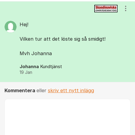
Visa
Hej!
Vilken tur att det löste sig så smidigt!
Mvh Johanna
Johanna
Kundtjänst
19 Jan
Kommentera
eller
skriv ett nytt inlägg
Kommentar *