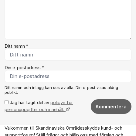
Ditt namn *
Din e-postadress *
Ditt namn och inlägg kan ses av alla. Din e-post visas aldrig
publikt.
Jag har tagit del av
policyn för
Kommentera
personuppgifter och innehåll.
Välkommen till Skandinaviska Områdesskydds kund- och
Om forumet
supportforum! Ställ frågor och hjälp oss med förslag och