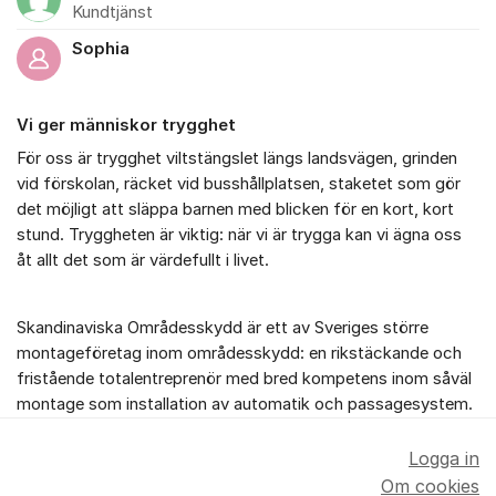
Kundtjänst
Sophia
Vi ger människor trygghet
För oss är trygghet viltstängslet längs landsvägen, grinden
vid förskolan, räcket vid busshållplatsen, staketet som gör
det möjligt att släppa barnen med blicken för en kort, kort
stund. Tryggheten är viktig: när vi är trygga kan vi ägna oss
åt allt det som är värdefullt i livet.
Skandinaviska Områdesskydd är ett av Sveriges större
montageföretag inom områdesskydd: en rikstäckande och
fristående totalentreprenör med bred kompetens inom såväl
montage som installation av automatik och passagesystem.
Logga in
Om cookies