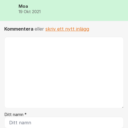
Moa
19 Okt 2021
Kommentera
eller
skriv ett nytt inlägg
Kommentar *
Ditt namn *