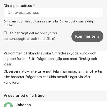
Din e-postadress *
Ditt namn och inlägg kan ses av alla. Din e-post visas aldrig
publikt.
Jag har tagit del av
policyn för
Kommentera
personuppgifter och innehåll.
Välkommen till Skandinaviska Områdesskydds kund- och
Om forumet
supportforum! Ställ frågor och hjälp oss med förslag och
idéer!
Observera att vi inte tar emot felanmälningar, lämnar offerter
eller hanterar frågor om enskilda beställningar via vårt
kundforum.
Vi svarar på dina frågor
Johanna