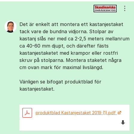
Kommentarer
Visa
Det är enkelt att montera ett kastanjestaket
tack vare de bundna vidjorna. Stolpar av
kastanj slås ner med ca 2-2,5 meters mellanrum
ca 40-60 mm djupt, och därefter fästs
kastanjestaketet med krampor eller rostfri
skruv på stolparna. Montera staketet några
cm ovan mark för maximal livslängd.
Vänligen se bifogat produktblad för
kastanjestaket.
produktblad Kastanjestaket 2019 (1).pdf
Ladda 