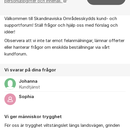
personuppgifter och innehåll.
Välkommen till Skandinaviska Områdesskydds kund- och
Om forumet
supportforum! Ställ frågor och hjälp oss med förslag och
idéer!
Observera att vi inte tar emot felanmälningar, lämnar offerter
eller hanterar frågor om enskilda beställningar via vårt
kundforum.
Vi svarar på dina frågor
Johanna
Kundtjänst
Sophia
Vi ger människor trygghet
För oss är trygghet viltstängslet längs landsvägen, grinden