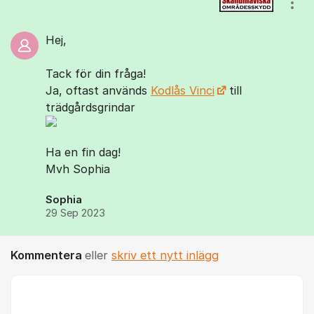
Visa
Hej,
Tack för din fråga!
Ja, oftast används
Kodlås Vinci
till
trädgårdsgrindar
Ha en fin dag!
Mvh Sophia
Sophia
29 Sep 2023
Kommentera
eller
skriv ett nytt inlägg
Kommentar *