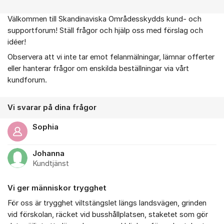
Välkommen till Skandinaviska Områdesskydds kund- och
Om forumet
supportforum! Ställ frågor och hjälp oss med förslag och
idéer!
Observera att vi inte tar emot felanmälningar, lämnar offerter
eller hanterar frågor om enskilda beställningar via vårt
kundforum.
Vi svarar på dina frågor
Sophia
Johanna
Kundtjänst
Vi ger människor trygghet
För oss är trygghet viltstängslet längs landsvägen, grinden
vid förskolan, räcket vid busshållplatsen, staketet som gör