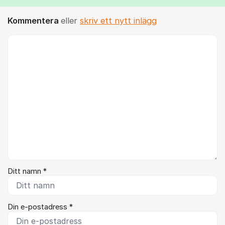
Kommentera
eller
skriv ett nytt inlägg
Kommentar *
Ditt namn *
Din e-postadress *