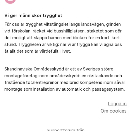
Vi ger människor trygghet
För oss är trygghet viltstängslet längs landsvägen, grinden
vid förskolan, räcket vid busshållplatsen, staketet som gör
det möjligt att släppa barnen med blicken för en kort, kort
stund. Tryggheten är viktig: när vi är trygga kan vi ägna oss
åt allt det som är värdefullt i livet.
Skandinaviska Områdesskydd är ett av Sveriges större
montageföretag inom områdesskydd: en rikstäckande och
fristående totalentreprenör med bred kompetens inom såväl
montage som installation av automatik och passagesystem.
Logga in
Om cookies
Supportforum från