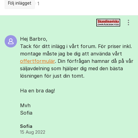
Följ inlägget
1
Kommentarer
Visa
Hej Barbro,
Tack för ditt inlägg i vårt forum. För priser inkl.
montage måste jag be dig att använda vårt
offertformulär
. Din förfrågan hamnar då på vår
säljavdelning som hjälper dig med den bästa
lösningen för just din tomt.
Ha en bra dag!
Mvh
Sofia
Sofia
15 Aug 2022