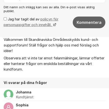
Ditt namn och inlägg kan ses av alla. Din e-post visas aldrig
publikt.
Jag har tagit del av
policyn för
Kommentera
personuppgifter och innehåll.
Välkommen till Skandinaviska Områdesskydds kund- och
Om forumet
supportforum! Ställ frågor och hjälp oss med förslag och
idéer!
Observera att vi inte tar emot felanmälningar, lämnar offerter
eller hanterar frågor om enskilda beställningar via vårt
kundforum.
Vi svarar på dina frågor
Johanna
Kundtjänst
Sophia