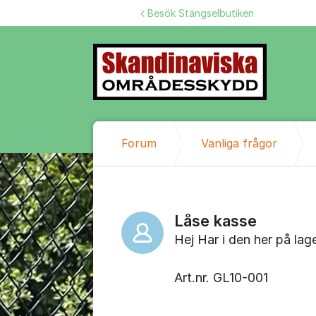
Hoppa till innehåll
Besök Stängselbutiken
Forum
Vanliga frågor
Låse kasse
Hej Har i den her på lage
Art.nr. GL10-001