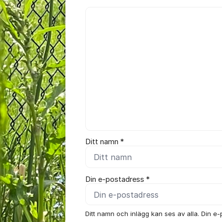
Kommentar *
Ditt namn *
Din e-postadress *
Ditt namn och inlägg kan ses av alla. Din e-p