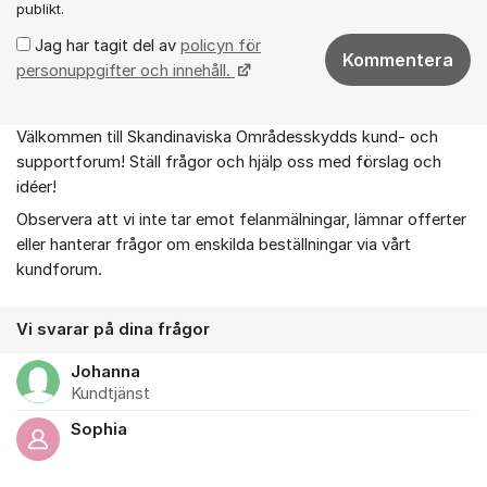
publikt.
Jag har tagit del av
policyn för
Kommentera
personuppgifter och innehåll.
Välkommen till Skandinaviska Områdesskydds kund- och
Om forumet
supportforum! Ställ frågor och hjälp oss med förslag och
idéer!
Observera att vi inte tar emot felanmälningar, lämnar offerter
eller hanterar frågor om enskilda beställningar via vårt
kundforum.
Vi svarar på dina frågor
Johanna
Kundtjänst
Sophia