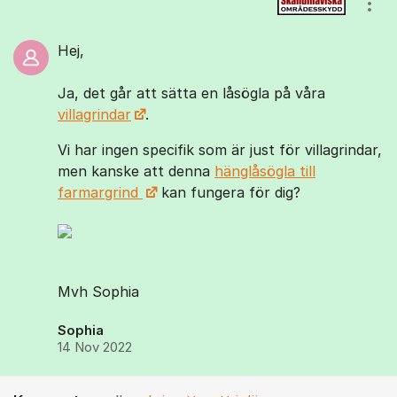
Visa
Hej,
Ja, det går att sätta en låsögla på våra
villagrindar
.
Vi har ingen specifik som är just för villagrindar,
men kanske att denna
hänglåsögla till
farmargrind
kan fungera för dig?
Mvh Sophia
Sophia
14 Nov 2022