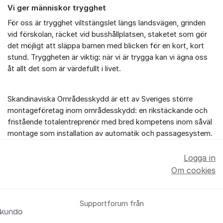
Vi ger människor trygghet
För oss är trygghet viltstängslet längs landsvägen, grinden
vid förskolan, räcket vid busshållplatsen, staketet som gör
det möjligt att släppa barnen med blicken för en kort, kort
stund. Tryggheten är viktig: när vi är trygga kan vi ägna oss
åt allt det som är värdefullt i livet.
Skandinaviska Områdesskydd är ett av Sveriges större
montageföretag inom områdesskydd: en rikstäckande och
fristående totalentreprenör med bred kompetens inom såväl
montage som installation av automatik och passagesystem.
Logga in
Om cookies
Supportforum från