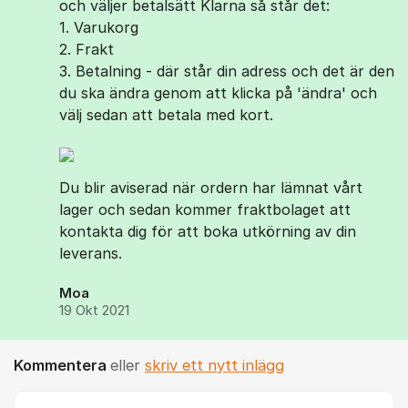
och väljer betalsätt Klarna så står det:
1. Varukorg
2. Frakt
3. Betalning - där står din adress och det är den
du ska ändra genom att klicka på 'ändra' och
välj sedan att betala med kort.
Du blir aviserad när ordern har lämnat vårt
lager och sedan kommer fraktbolaget att
kontakta dig för att boka utkörning av din
leverans.
Moa
19 Okt 2021
Kommentera
eller
skriv ett nytt inlägg
Kommentar *