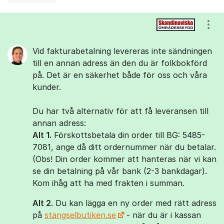
Kommentarer
Visa
Vid fakturabetalning levereras inte sändningen
till en annan adress än den du är folkbokförd
på. Det är en säkerhet både för oss och våra
kunder.
Du har två alternativ för att få leveransen till
annan adress:
Alt 1.
Förskottsbetala din order till BG: 5485-
7081, ange då ditt ordernummer när du betalar.
(Obs! Din order kommer att hanteras när vi kan
se din betalning på vår bank (2-3 bankdagar).
Kom ihåg att ha med frakten i summan.
Alt 2.
Du kan lägga en ny order med rätt adress
på
stangselbutiken.se
- när du är i kassan