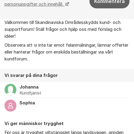
Kommentera
personuppgifter och innehåll.
Välkommen till Skandinaviska Områdesskydds kund- och
Om forumet
supportforum! Ställ frågor och hjälp oss med förslag och
idéer!
Observera att vi inte tar emot felanmälningar, lämnar offerter
eller hanterar frågor om enskilda beställningar via vårt
kundforum.
Vi svarar på dina frågor
Johanna
Kundtjänst
Sophia
Vi ger människor trygghet
För oss är trygghet viltstängslet längs landsvägen, grinden