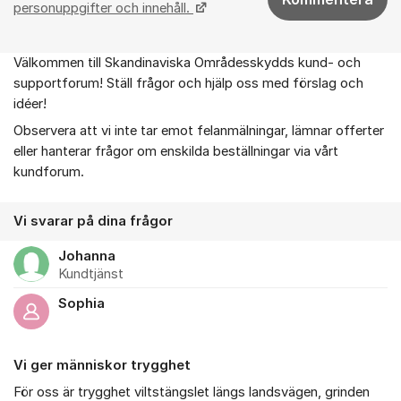
personuppgifter och innehåll.
Välkommen till Skandinaviska Områdesskydds kund- och
Om forumet
supportforum! Ställ frågor och hjälp oss med förslag och
idéer!
Observera att vi inte tar emot felanmälningar, lämnar offerter
eller hanterar frågor om enskilda beställningar via vårt
kundforum.
Vi svarar på dina frågor
Johanna
Kundtjänst
Sophia
Vi ger människor trygghet
För oss är trygghet viltstängslet längs landsvägen, grinden