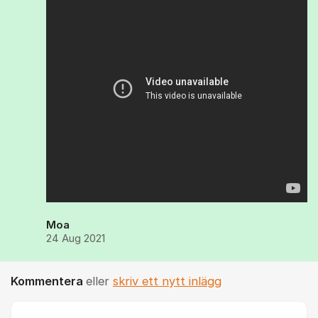
Moa
24 Aug 2021
Kommentera
eller
skriv ett nytt inlägg
Kommentar *