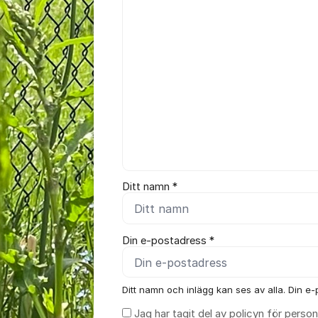
Kommentar *
Ditt namn *
Din e-postadress *
Ditt namn och inlägg kan ses av alla. Din e-p
Jag har tagit del av
policyn för person