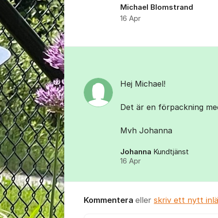
Michael Blomstrand
16 Apr
Kommentarer
Hej Michael!
Det är en förpackning med
Mvh Johanna
Johanna
Kundtjänst
16 Apr
Kommentera
eller
skriv ett nytt inl