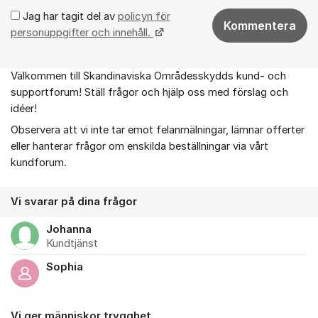
Jag har tagit del av
policyn för
Kommentera
personuppgifter och innehåll.
Välkommen till Skandinaviska Områdesskydds kund- och
Om forumet
supportforum! Ställ frågor och hjälp oss med förslag och
idéer!
Observera att vi inte tar emot felanmälningar, lämnar offerter
eller hanterar frågor om enskilda beställningar via vårt
kundforum.
Vi svarar på dina frågor
Johanna
Kundtjänst
Sophia
Vi ger människor trygghet