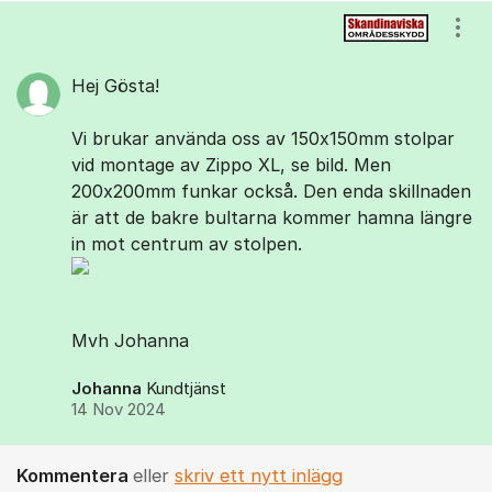
Kommentarer
Visa
Hej Gösta!
Vi brukar använda oss av 150x150mm stolpar
vid montage av Zippo XL, se bild. Men
200x200mm funkar också. Den enda skillnaden
är att de bakre bultarna kommer hamna längre
in mot centrum av stolpen.
Mvh Johanna
Johanna
Kundtjänst
14 Nov 2024
Kommentera
eller
skriv ett nytt inlägg