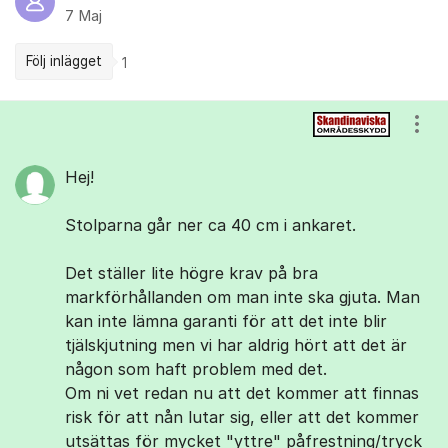
7 Maj
Följ inlägget
1
Kommentarer
Visa
Hej!
Stolparna går ner ca 40 cm i ankaret.
Det ställer lite högre krav på bra
markförhållanden om man inte ska gjuta. Man
kan inte lämna garanti för att det inte blir
tjälskjutning men vi har aldrig hört att det är
någon som haft problem med det.
Om ni vet redan nu att det kommer att finnas
risk för att nån lutar sig, eller att det kommer
utsättas för mycket "yttre" påfrestning/tryck