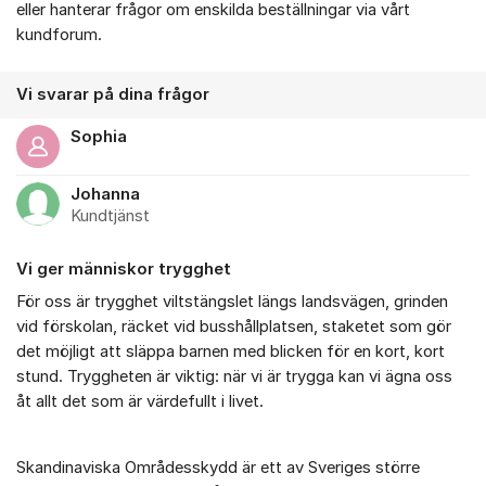
eller hanterar frågor om enskilda beställningar via vårt
kundforum.
Vi svarar på dina frågor
Sophia
Johanna
Kundtjänst
Vi ger människor trygghet
För oss är trygghet viltstängslet längs landsvägen, grinden
vid förskolan, räcket vid busshållplatsen, staketet som gör
det möjligt att släppa barnen med blicken för en kort, kort
stund. Tryggheten är viktig: när vi är trygga kan vi ägna oss
åt allt det som är värdefullt i livet.
Skandinaviska Områdesskydd är ett av Sveriges större