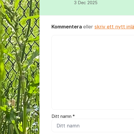
3 Dec 2025
Kommentera
eller
skriv ett nytt inl
Kommentar *
Ditt namn *