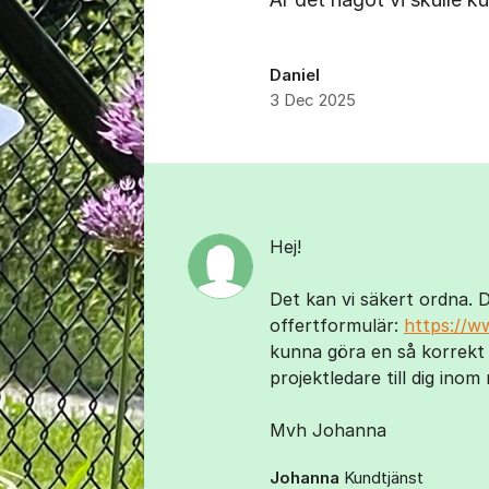
Daniel
3 Dec 2025
Kommentarer
Hej!
Det kan vi säkert ordna. D
offertformulär:
https://w
kunna göra en så korrekt
projektledare till dig ino
Mvh Johanna
Johanna
Kundtjänst