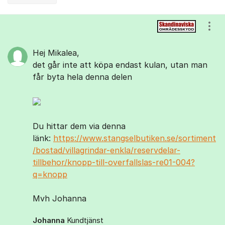
Kommentarer
Visa
Hej Mikalea,
det går inte att köpa endast kulan, utan man
får byta hela denna delen
Du hittar dem via denna
länk:
https://www.stangselbutiken.se/sortiment
/bostad/villagrindar-enkla/reservdelar-
tillbehor/knopp-till-overfallslas-re01-004?
q=knopp
Mvh Johanna
Johanna
Kundtjänst