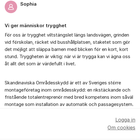
Sophia
Vi ger människor trygghet
För oss är trygghet viltstängslet längs landsvägen, grinden
vid förskolan, räcket vid busshållplatsen, staketet som gör
det möjligt att släppa barnen med blicken för en kort, kort
stund. Tryggheten är viktig: när vi är trygga kan vi ägna oss
åt allt det som är värdefullt i livet.
Skandinaviska Områdesskydd är ett av Sveriges större
montageföretag inom områdesskydd: en rikstäckande och
fristående totalentreprenör med bred kompetens inom såväl
montage som installation av automatik och passagesystem.
Logga in
Om cookies