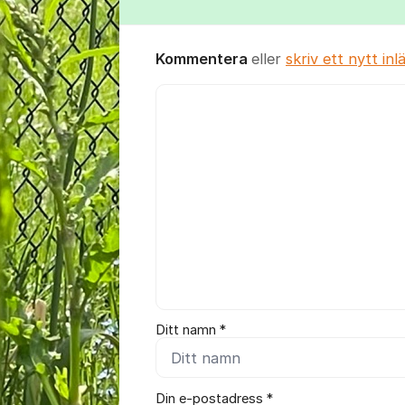
Kommentera
eller
skriv ett nytt inl
Kommentar *
Ditt namn *
Din e-postadress *