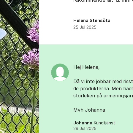
Helena Stensöta
25 Jul 2025
Kommentarer
Hej Helena,
Då vi inte jobbar med riss
de produkterna. Men hade j
storleken på armeringsjär
Mvh Johanna
Johanna
Kundtjänst
29 Jul 2025