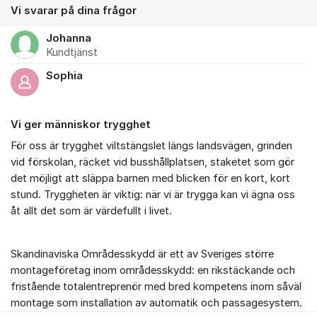
Vi svarar på dina frågor
Johanna
Kundtjänst
Sophia
Vi ger människor trygghet
För oss är trygghet viltstängslet längs landsvägen, grinden
vid förskolan, räcket vid busshållplatsen, staketet som gör
det möjligt att släppa barnen med blicken för en kort, kort
stund. Tryggheten är viktig: när vi är trygga kan vi ägna oss
åt allt det som är värdefullt i livet.
Skandinaviska Områdesskydd är ett av Sveriges större
montageföretag inom områdesskydd: en rikstäckande och
fristående totalentreprenör med bred kompetens inom såväl
montage som installation av automatik och passagesystem.