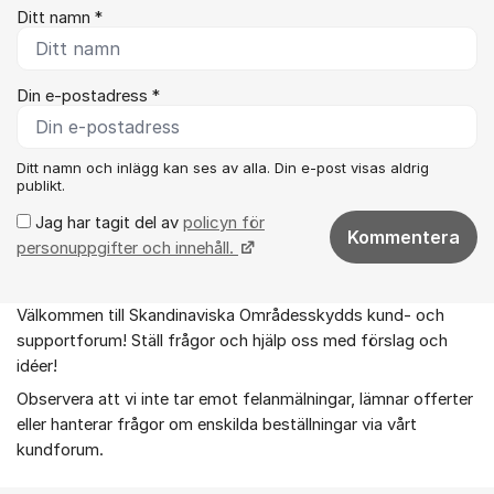
Ditt namn *
Din e-postadress *
Ditt namn och inlägg kan ses av alla. Din e-post visas aldrig
publikt.
Jag har tagit del av
policyn för
Kommentera
personuppgifter och innehåll.
Välkommen till Skandinaviska Områdesskydds kund- och
Om forumet
supportforum! Ställ frågor och hjälp oss med förslag och
idéer!
Observera att vi inte tar emot felanmälningar, lämnar offerter
eller hanterar frågor om enskilda beställningar via vårt
kundforum.