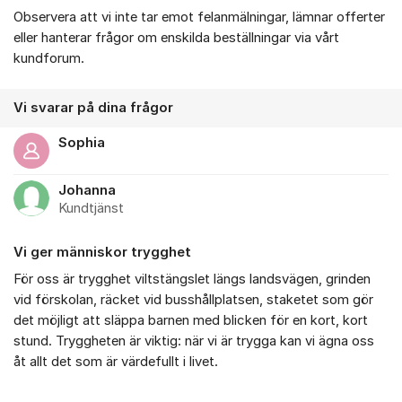
Observera att vi inte tar emot felanmälningar, lämnar offerter
eller hanterar frågor om enskilda beställningar via vårt
kundforum.
Vi svarar på dina frågor
Sophia
Johanna
Kundtjänst
Vi ger människor trygghet
För oss är trygghet viltstängslet längs landsvägen, grinden
vid förskolan, räcket vid busshållplatsen, staketet som gör
det möjligt att släppa barnen med blicken för en kort, kort
stund. Tryggheten är viktig: när vi är trygga kan vi ägna oss
åt allt det som är värdefullt i livet.