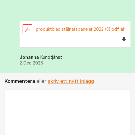
produktblad stålnätspaneler 2022 (5).pdf
Ladda 
Johanna
Kundtjänst
2 Dec 2025
Kommentera
eller
skriv ett nytt inlägg
Kommentar *