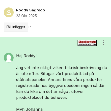
Roddy Sagredo
23 Okt 2025
Följ inlägget
1
Kommentarer
Visa
Hej Roddy!
Jag vet inte riktigt vilken teknisk beskrivning du
är ute efter. Bifogar vårt produktblad på
stålnätspaneler. Annars finns våra produkter
registrerade hos byggvarubedömningen så där
kan du kika om det är något utöver
produktbladet du behöver.
Mvh Johanna