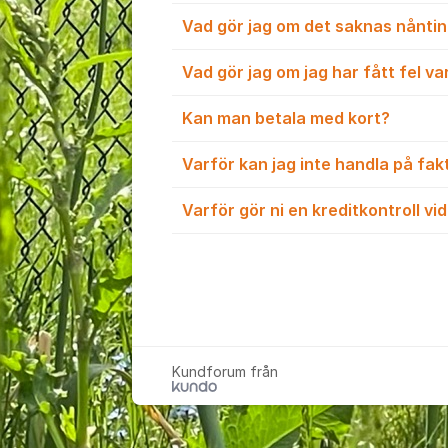
Vad gör jag om det saknas nåntin
Vad gör jag om jag har fått fel v
Kan man betala med kort?
Varför kan jag inte handla på fak
Varför gör ni en kreditkontroll vi
Kundforum från