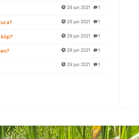
29 jun 2021
1
tura?
29 jun 2021
1
d köp?
29 jun 2021
1
ken?
29 jun 2021
1
29 jun 2021
1