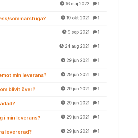
16 maj 2022
1
dress/sommarstuga?
19 okt 2021
1
9 sep 2021
1
24 aug 2021
1
29 jun 2021
1
 emot min leverans?
29 jun 2021
1
om blivit över?
29 jun 2021
1
kadad?
29 jun 2021
1
g i min leverans?
29 jun 2021
1
ara levererad?
29 jun 2021
1